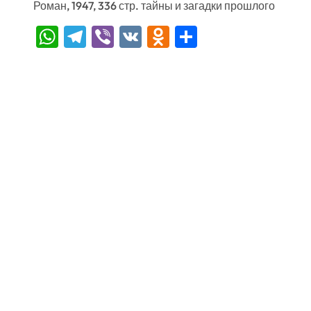
Роман, 1947, 336 стр. тайны и загадки прошлого
WhatsApp
Telegram
Viber
VK
Odnoklassniki
Отправить