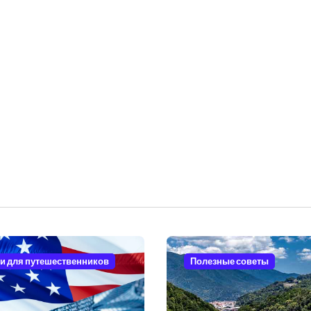
и для путешественников
Полезные советы