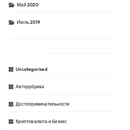
Май 2020
Июль 2019
Рубрики
Uncategorised
Авторубрика
Достопримечательности
Криптовалюта и бизнес