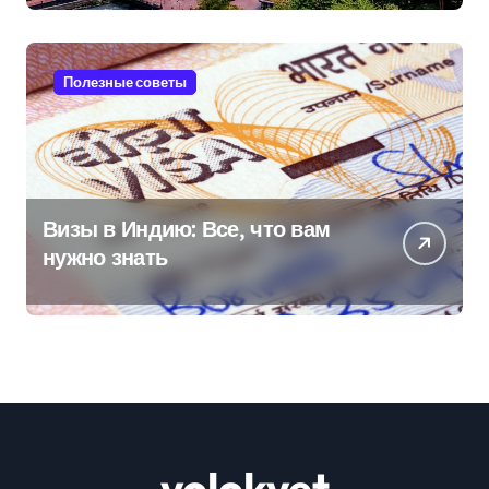
Полезные советы
Визы в Индию: Все, что вам
нужно знать
volokvet