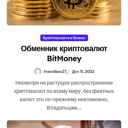
Криптовалюта и бизнес
Обменник криптовалют
BitMoney
travelbox27_
Дек 11, 2022
Несмотря на растущее распространение
криптовалют по всему миру, без фиатных
валют это по-прежнему невозможно.
Владельцам...