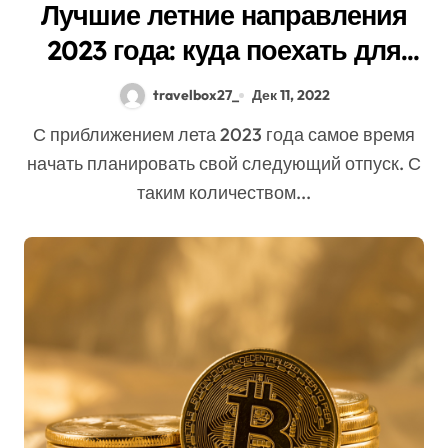
Лучшие летние направления
2023 года: куда поехать для
незабываемого отпуска
travelbox27_
Дек 11, 2022
С приближением лета 2023 года самое время
начать планировать свой следующий отпуск. С
таким количеством...