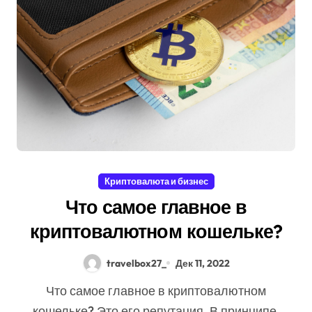
Криптовалюта и бизнес
Что самое главное в
криптовалютном кошельке?
travelbox27_
Дек 11, 2022
Что самое главное в криптовалютном
кошельке? Это его репутация. В принципе,