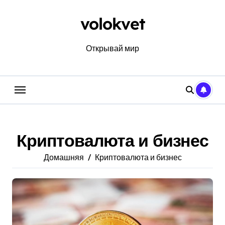
Перейти
к
volokvet
содержанию
Открывай мир
Криптовалюта и бизнес
Домашняя
Криптовалюта и бизнес