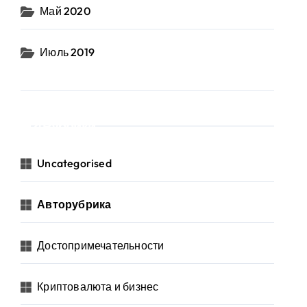
Май 2020
Июль 2019
Рубрики
Uncategorised
Авторубрика
Достопримечательности
Криптовалюта и бизнес