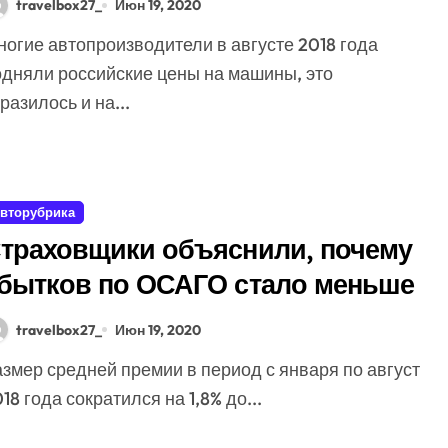
travelbox27_
Июн 19, 2020
одняли российские цены на машины, это
разилось и на...
вторубрика
траховщики объяснили, почему
бытков по ОСАГО стало меньше
travelbox27_
Июн 19, 2020
18 года сократился на 1,8% до...