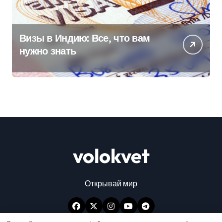
Визы в Индию: Все, что вам
нужно знать
volokvet
Открывай мир