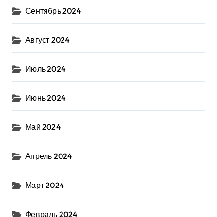
Сентябрь 2024
Август 2024
Июль 2024
Июнь 2024
Май 2024
Апрель 2024
Март 2024
Февраль 2024