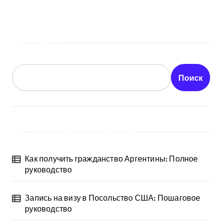
Поиск
Поиск
Последние публикации
Как получить гражданство Аргентины: Полное
руководство
Запись на визу в Посольство США: Пошаговое
руководство