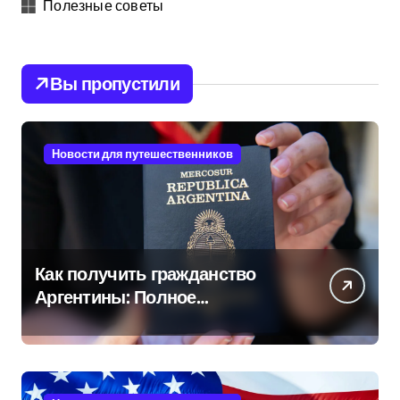
Полезные советы
Вы пропустили
Новости для путешественников
Как получить гражданство
Аргентины: Полное
руководство