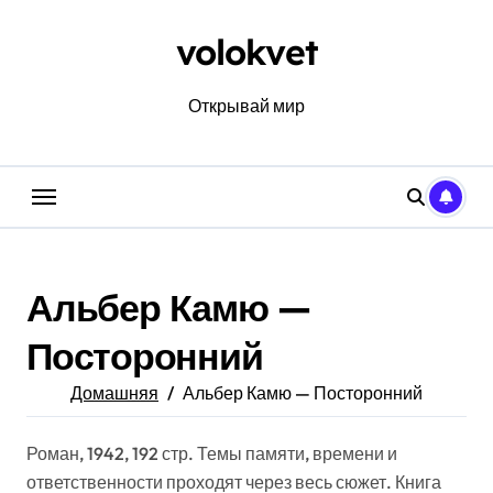
Перейти
к
volokvet
содержанию
Открывай мир
Альбер Камю —
Посторонний
Домашняя
Альбер Камю — Посторонний
Роман, 1942, 192 стр. Темы памяти, времени и
ответственности проходят через весь сюжет. Книга