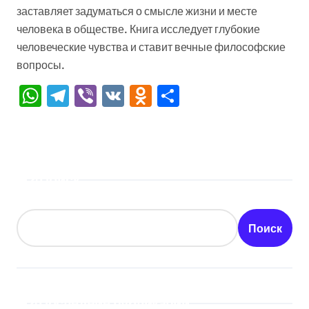
заставляет задуматься о смысле жизни и месте
человека в обществе. Книга исследует глубокие
человеческие чувства и ставит вечные философские
вопросы.
WhatsApp
Telegram
Viber
VK
Odnoklassniki
Отправить
Поиск
Поиск
Последние публикации