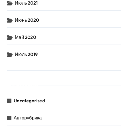
Июль 2021
Июнь 2020
Май 2020
Июль 2019
Рубрики
Uncategorised
Авторубрика