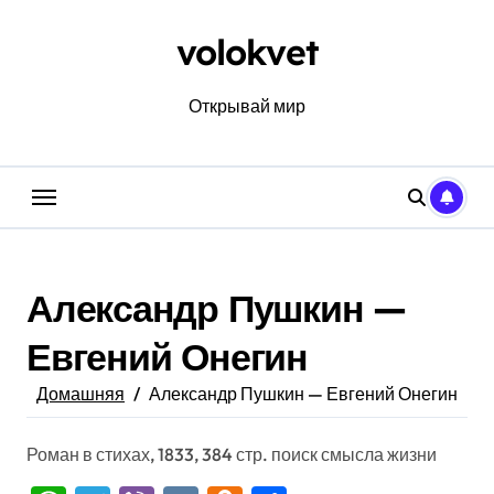
Перейти
к
volokvet
содержанию
Открывай мир
Александр Пушкин —
Евгений Онегин
Домашняя
Александр Пушкин — Евгений Онегин
Роман в стихах, 1833, 384 стр. поиск смысла жизни