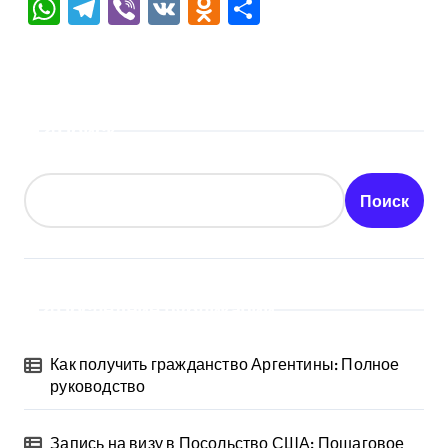
WhatsApp
Telegram
Viber
VK
Odnoklassniki
Отправить
Поиск
Поиск
Последние публикации
Как получить гражданство Аргентины: Полное
руководство
Запись на визу в Посольство США: Пошаговое