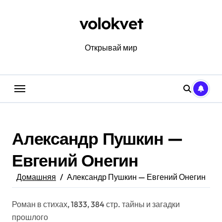
Перейти
к
volokvet
содержанию
Открывай мир
Александр Пушкин —
Евгений Онегин
Домашняя
Александр Пушкин — Евгений Онегин
Роман в стихах, 1833, 384 стр. тайны и загадки
прошлого