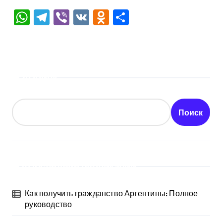
WhatsApp
Telegram
Viber
VK
Odnoklassniki
Отправить
Поиск
Поиск
Последние публикации
Как получить гражданство Аргентины: Полное
руководство