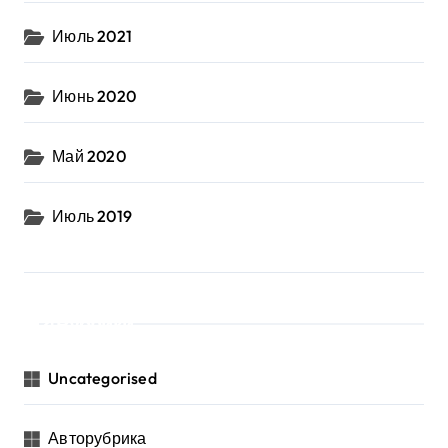
Июль 2021
Июнь 2020
Май 2020
Июль 2019
Рубрики
Uncategorised
Авторубрика