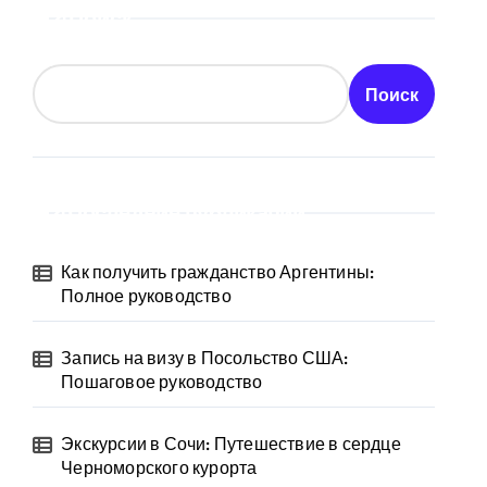
Поиск
Поиск
Последние публикации
Как получить гражданство Аргентины:
Полное руководство
Запись на визу в Посольство США:
Пошаговое руководство
Экскурсии в Сочи: Путешествие в сердце
Черноморского курорта