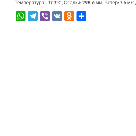
Температура: -17.3°C, Осадки: 298.6 мм, Ветер: 7.6 м/с
WhatsApp
Telegram
Viber
VK
Odnoklassniki
Отправить