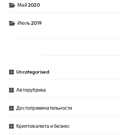
Май 2020
Июль 2019
Рубрики
Uncategorised
Авторубрика
Достопримечательности
Криптовалюта и бизнес