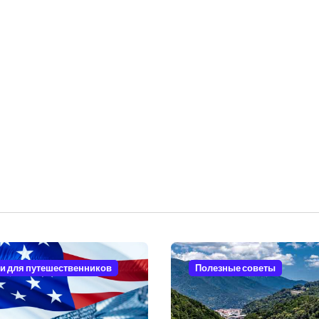
и для путешественников
Полезные советы