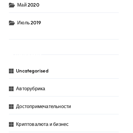
Май 2020
Июль 2019
Рубрики
Uncategorised
Авторубрика
Достопримечательности
Криптовалюта и бизнес