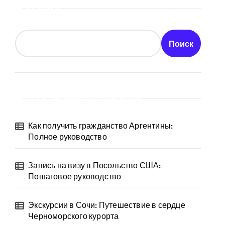
Поиск
Поиск
Последние публикации
Как получить гражданство Аргентины:
Полное руководство
Запись на визу в Посольство США:
Пошаговое руководство
Экскурсии в Сочи: Путешествие в сердце
Черноморского курорта