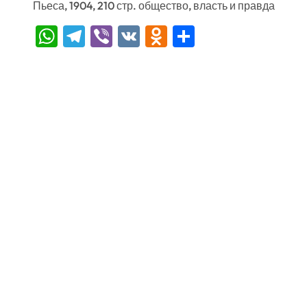
Пьеса, 1904, 210 стр. общество, власть и правда
WhatsApp
Telegram
Viber
VK
Odnoklassniki
Отправить