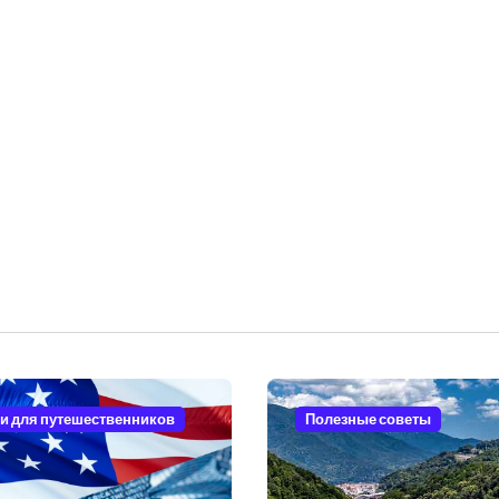
и для путешественников
Полезные советы