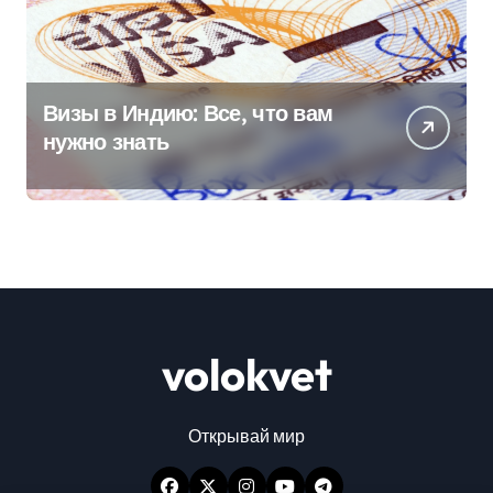
Визы в Индию: Все, что вам
нужно знать
volokvet
Открывай мир