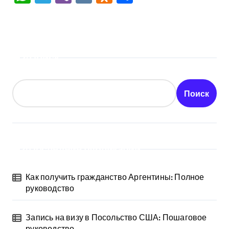
Поиск
Поиск
Последние публикации
Как получить гражданство Аргентины: Полное
руководство
Запись на визу в Посольство США: Пошаговое
руководство