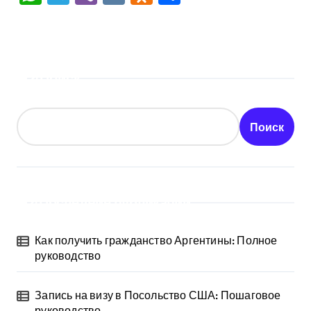
Поиск
Поиск
Последние публикации
Как получить гражданство Аргентины: Полное
руководство
Запись на визу в Посольство США: Пошаговое
руководство