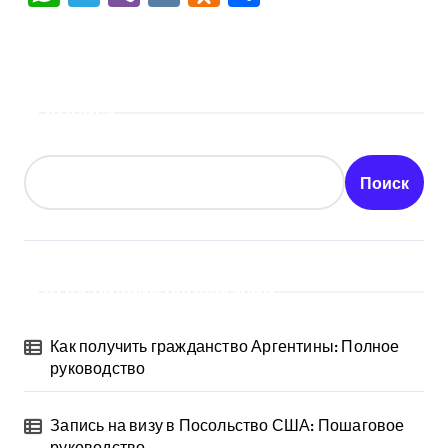
Поиск
Поиск
Последние публикации
Как получить гражданство Аргентины: Полное
руководство
Запись на визу в Посольство США: Пошаговое
руководство