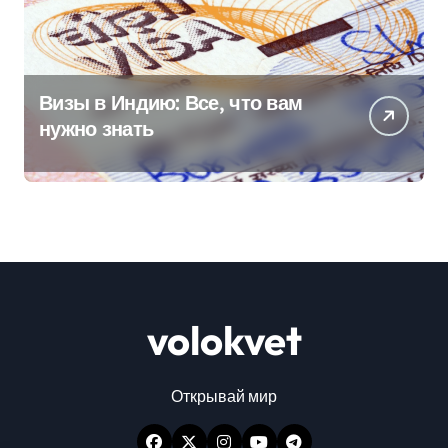
Визы в Индию: Все, что вам
нужно знать
volokvet
Открывай мир