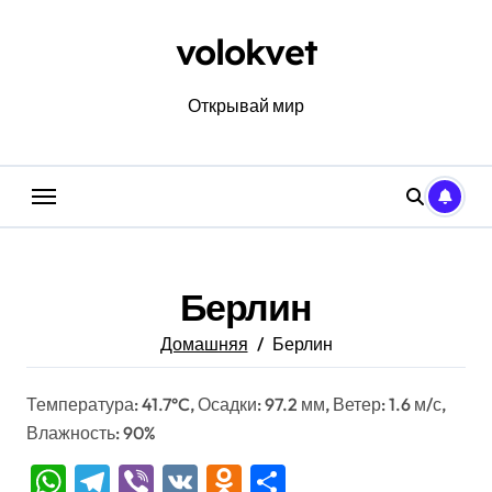
Перейти
к
volokvet
содержанию
Открывай мир
Берлин
Домашняя
Берлин
Температура: 41.7°C, Осадки: 97.2 мм, Ветер: 1.6 м/с,
Влажность: 90%
WhatsApp
Telegram
Viber
VK
Odnoklassniki
Отправить