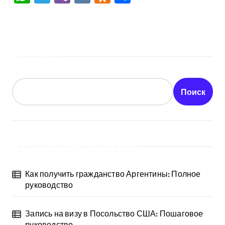
Поиск
Поиск
Последние публикации
Как получить гражданство Аргентины: Полное
руководство
Запись на визу в Посольство США: Пошаговое
руководство