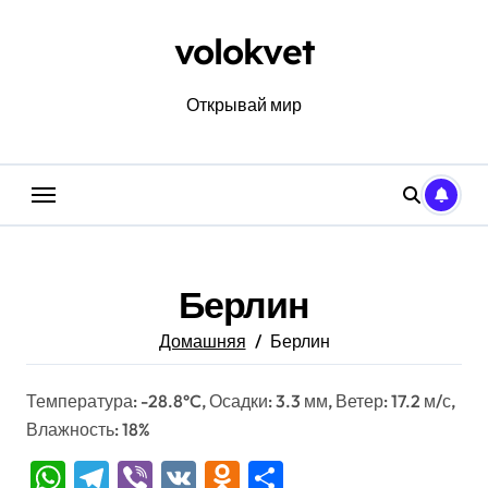
Перейти
к
volokvet
содержанию
Открывай мир
Берлин
Домашняя
Берлин
Температура: -28.8°C, Осадки: 3.3 мм, Ветер: 17.2 м/с,
Влажность: 18%
WhatsApp
Telegram
Viber
VK
Odnoklassniki
Отправить