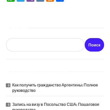
Поиск
Поиск
Последние публикации
Как получить гражданство Аргентины: Полное
руководство
Запись на визу в Посольство США: Пошаговое
руководство