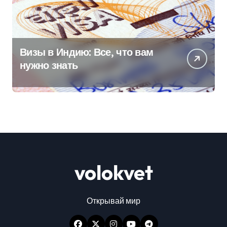
Визы в Индию: Все, что вам
нужно знать
volokvet
Открывай мир