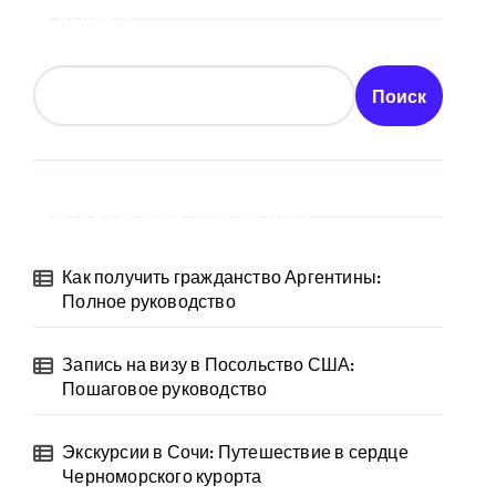
Поиск
Поиск
Последние публикации
Как получить гражданство Аргентины:
Полное руководство
Запись на визу в Посольство США:
Пошаговое руководство
Экскурсии в Сочи: Путешествие в сердце
Черноморского курорта