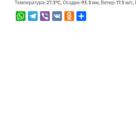
Температура: 27.3°C, Осадки: 93.3 мм, Ветер: 17.5 м/с
WhatsApp
Telegram
Viber
VK
Odnoklassniki
Отправить