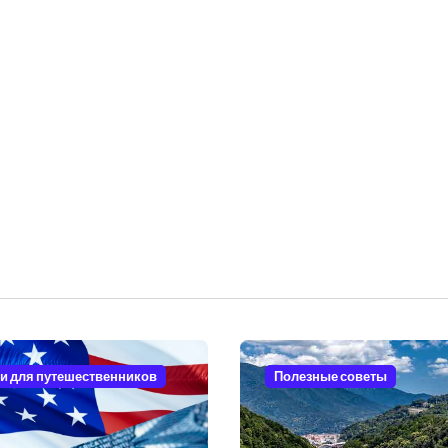
и для путешественников
Полезные советы