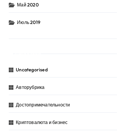
Май 2020
Июль 2019
Рубрики
Uncategorised
Авторубрика
Достопримечательности
Криптовалюта и бизнес