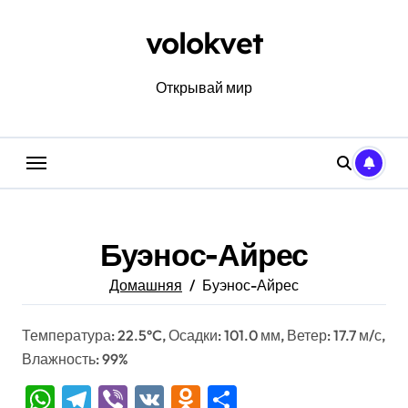
Перейти
к
volokvet
содержанию
Открывай мир
Буэнос-Айрес
Домашняя
Буэнос-Айрес
Температура: 22.5°C, Осадки: 101.0 мм, Ветер: 17.7 м/с,
Влажность: 99%
WhatsApp
Telegram
Viber
VK
Odnoklassniki
Отправить