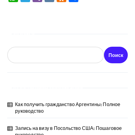
Поиск
Поиск
Последние публикации
Как получить гражданство Аргентины: Полное
руководство
Запись на визу в Посольство США: Пошаговое
руководство