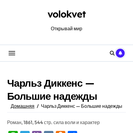
Перейти
к
volokvet
содержанию
Открывай мир
Чарльз Диккенс —
Большие надежды
Домашняя
Чарльз Диккенс — Большие надежды
Роман, 1861, 544 стр. сила воли и характер