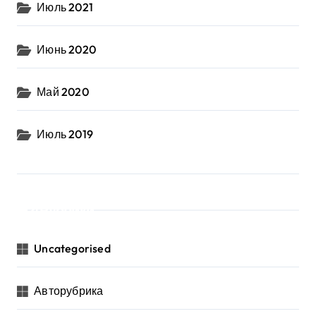
Июль 2021
Июнь 2020
Май 2020
Июль 2019
Рубрики
Uncategorised
Авторубрика