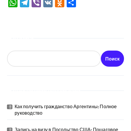
WhatsApp
Telegram
Viber
VK
Odnoklassniki
Отправить
Поиск
Поиск
Последние публикации
Как получить гражданство Аргентины: Полное
руководство
Запись на визу в Посольство США: Пошаговое