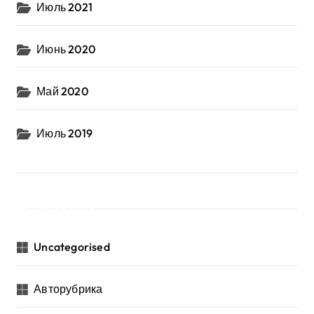
Июль 2021
Июнь 2020
Май 2020
Июль 2019
Рубрики
Uncategorised
Авторубрика