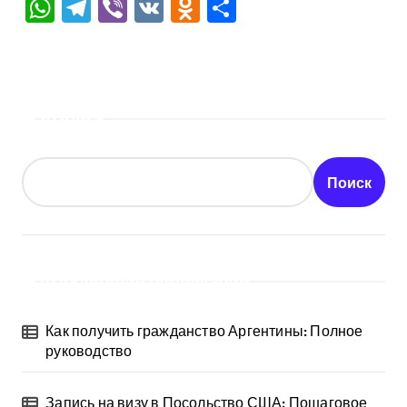
WhatsApp
Telegram
Viber
VK
Odnoklassniki
Отправить
Поиск
Поиск
Последние публикации
Как получить гражданство Аргентины: Полное
руководство
Запись на визу в Посольство США: Пошаговое