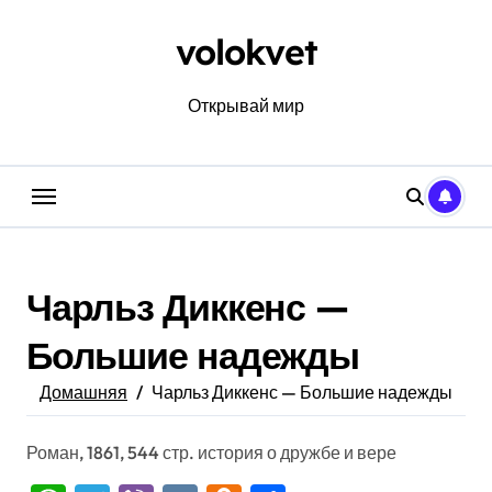
Перейти
к
volokvet
содержанию
Открывай мир
Чарльз Диккенс —
Большие надежды
Домашняя
Чарльз Диккенс — Большие надежды
Роман, 1861, 544 стр. история о дружбе и вере