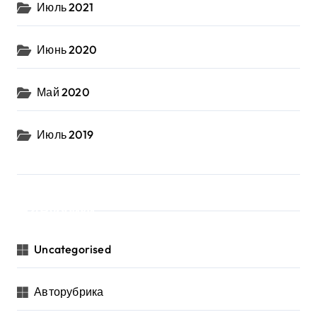
Июль 2021
Июнь 2020
Май 2020
Июль 2019
Рубрики
Uncategorised
Авторубрика