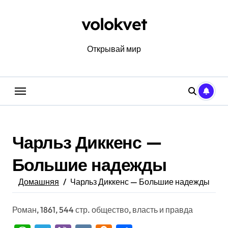
Перейти
к
volokvet
содержанию
Открывай мир
Чарльз Диккенс —
Большие надежды
Домашняя
Чарльз Диккенс — Большие надежды
Роман, 1861, 544 стр. общество, власть и правда