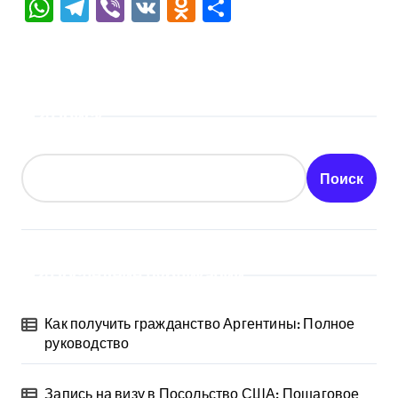
WhatsApp
Telegram
Viber
VK
Odnoklassniki
Отправить
Поиск
Поиск
Последние публикации
Как получить гражданство Аргентины: Полное
руководство
Запись на визу в Посольство США: Пошаговое