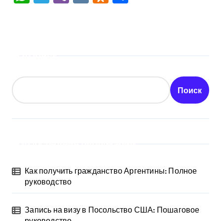
Поиск
Поиск
Последние публикации
Как получить гражданство Аргентины: Полное
руководство
Запись на визу в Посольство США: Пошаговое
руководство