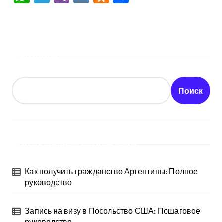
Поиск
Поиск
Последние публикации
Как получить гражданство Аргентины: Полное
руководство
Запись на визу в Посольство США: Пошаговое
руководство