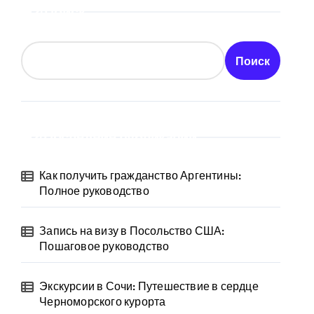
Поиск
Поиск
Последние публикации
Как получить гражданство Аргентины:
Полное руководство
Запись на визу в Посольство США:
Пошаговое руководство
Экскурсии в Сочи: Путешествие в сердце
Черноморского курорта