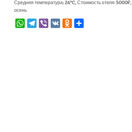
Средняя температура: 26°C, Стоимость отеля: 5000₽,
осень
WhatsApp
Telegram
Viber
VK
Odnoklassniki
Отправить