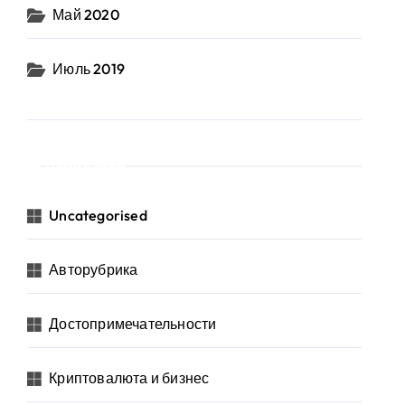
Май 2020
Июль 2019
Рубрики
Uncategorised
Авторубрика
Достопримечательности
Криптовалюта и бизнес