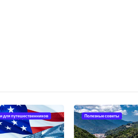
и для путешественников
Полезные советы