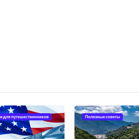
и для путешественников
Полезные советы