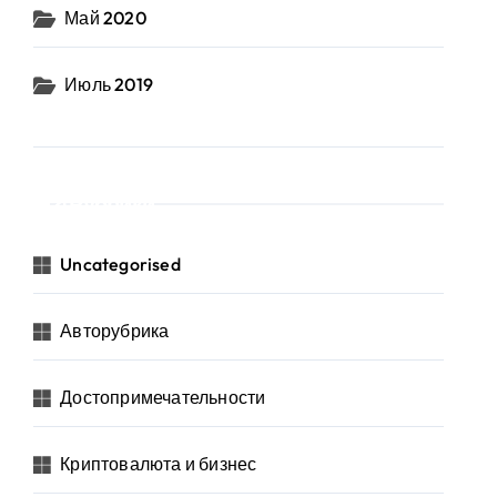
Май 2020
Июль 2019
Рубрики
Uncategorised
Авторубрика
Достопримечательности
Криптовалюта и бизнес