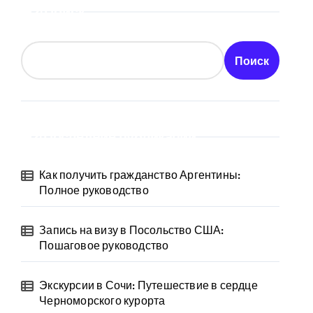
Поиск
Поиск
Последние публикации
Как получить гражданство Аргентины:
Полное руководство
Запись на визу в Посольство США:
Пошаговое руководство
Экскурсии в Сочи: Путешествие в сердце
Черноморского курорта