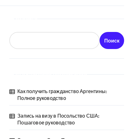
Поиск
Поиск
Последние публикации
Как получить гражданство Аргентины:
Полное руководство
Запись на визу в Посольство США:
Пошаговое руководство