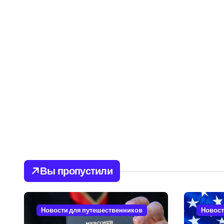
Вы пропустили
Новости для путешественников
Новост