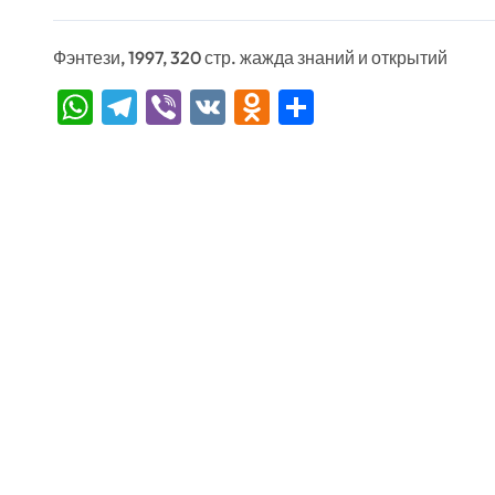
Фэнтези, 1997, 320 стр. жажда знаний и открытий
WhatsApp
Telegram
Viber
VK
Odnoklassniki
Отправить