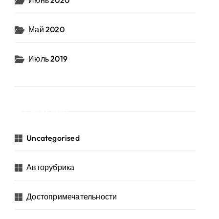
Июнь 2020
Май 2020
Июль 2019
Рубрики
Uncategorised
Авторубрика
Достопримечательности