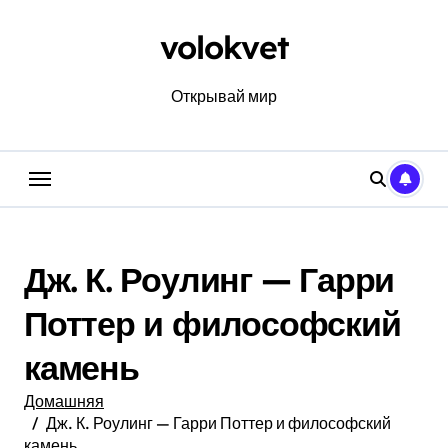
Перейти
к
volokvet
содержанию
Открывай мир
Дж. К. Роулинг — Гарри
Поттер и философский
камень
Домашняя
Дж. К. Роулинг — Гарри Поттер и философский
камень