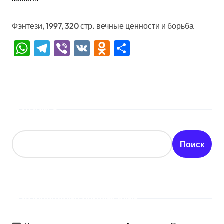
Фэнтези, 1997, 320 стр. вечные ценности и борьба
WhatsApp
Telegram
Viber
VK
Odnoklassniki
Отправить
Поиск
Поиск
Последние публикации