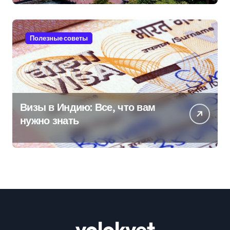
Полезные советы
Визы в Индию: Все, что вам
нужно знать
volokvet