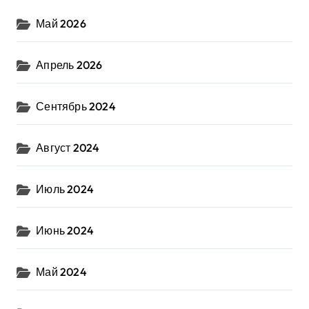
Май 2026
Апрель 2026
Сентябрь 2024
Август 2024
Июль 2024
Июнь 2024
Май 2024