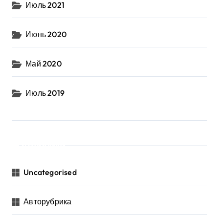
Июль 2021
Июнь 2020
Май 2020
Июль 2019
Рубрики
Uncategorised
Авторубрика