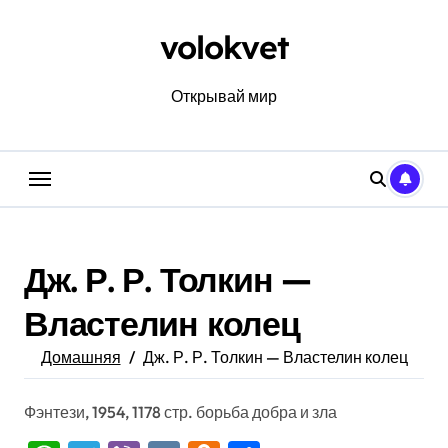
Перейти
к
volokvet
содержанию
Открывай мир
Дж. Р. Р. Толкин —
Властелин колец
Домашняя
Дж. Р. Р. Толкин — Властелин колец
Фэнтези, 1954, 1178 стр. борьба добра и зла