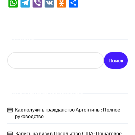
WhatsApp
Telegram
Viber
VK
Odnoklassniki
Отправить
Поиск
Поиск
Последние публикации
Как получить гражданство Аргентины: Полное
руководство
Запись на визу в Посольство США: Пошаговое