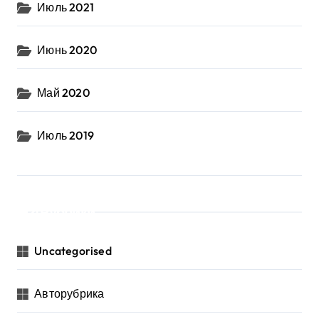
Июль 2021
Июнь 2020
Май 2020
Июль 2019
Рубрики
Uncategorised
Авторубрика