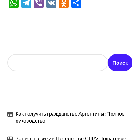
WhatsApp
Telegram
Viber
VK
Odnoklassniki
Отправить
Поиск
Поиск
Последние публикации
Как получить гражданство Аргентины: Полное
руководство
Запись на визу в Посольство США: Пошаговое