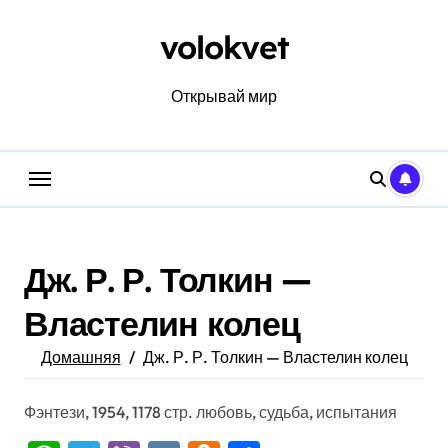
Перейти
к
volokvet
содержанию
Открывай мир
Дж. Р. Р. Толкин —
Властелин колец
Домашняя
Дж. Р. Р. Толкин — Властелин колец
Фэнтези, 1954, 1178 стр. любовь, судьба, испытания