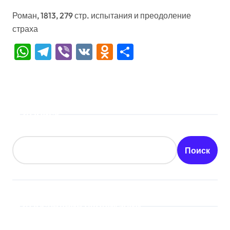
Роман, 1813, 279 стр. испытания и преодоление
страха
WhatsApp
Telegram
Viber
VK
Odnoklassniki
Отправить
Поиск
Поиск
Последние публикации