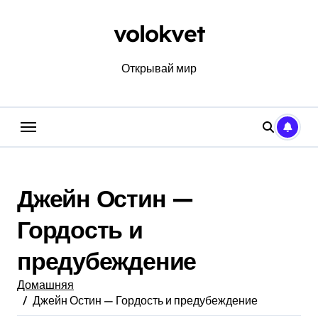
Перейти
к
volokvet
содержанию
Открывай мир
Джейн Остин —
Гордость и
предубеждение
Домашняя
Джейн Остин — Гордость и предубеждение