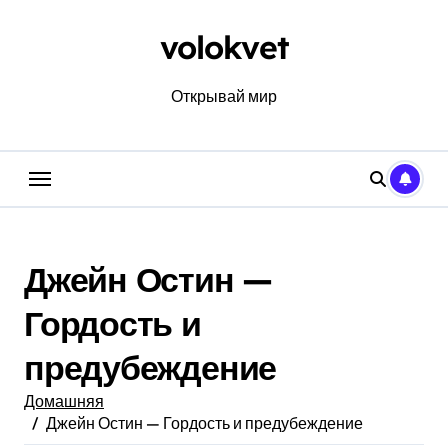
Перейти
к
volokvet
содержанию
Открывай мир
Джейн Остин —
Гордость и
предубеждение
Домашняя
Джейн Остин — Гордость и предубеждение