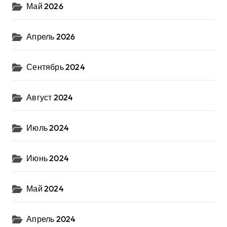
Май 2026
Апрель 2026
Сентябрь 2024
Август 2024
Июль 2024
Июнь 2024
Май 2024
Апрель 2024