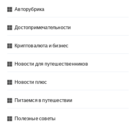
Авторубрика
Достопримечательности
Криптовалюта и бизнес
Новости для путешественников
Новости плюс
Питаемся в путешествии
Полезные советы