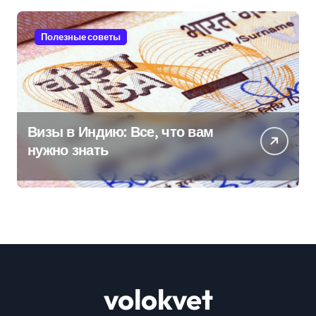
Полезные советы
Визы в Индию: Все, что вам
нужно знать
volokvet