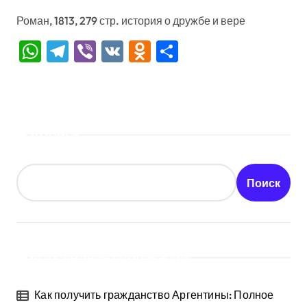
Роман, 1813, 279 стр. история о дружбе и вере
WhatsApp
Telegram
Viber
VK
Odnoklassniki
Отправить
Поиск
Поиск
Последние публикации
Как получить гражданство Аргентины: Полное