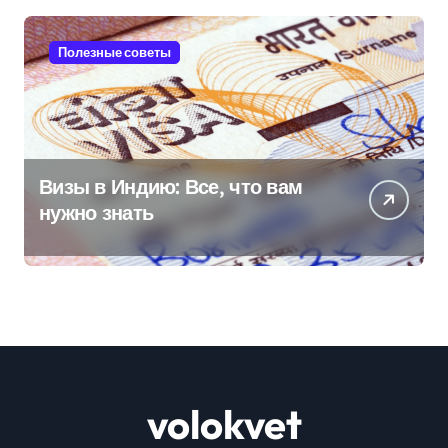
Полезные советы
Визы в Индию: Все, что вам
нужно знать
volokvet