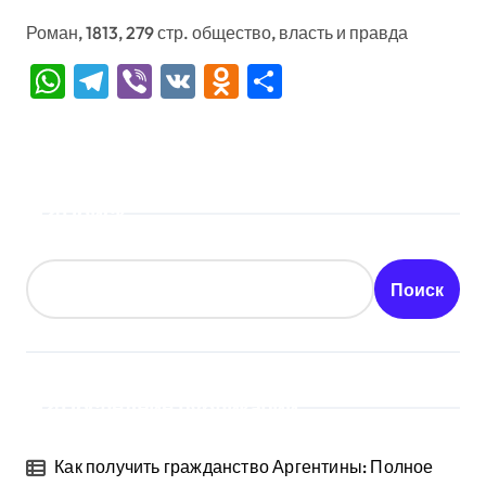
Роман, 1813, 279 стр. общество, власть и правда
WhatsApp
Telegram
Viber
VK
Odnoklassniki
Отправить
Поиск
Поиск
Последние публикации
Как получить гражданство Аргентины: Полное