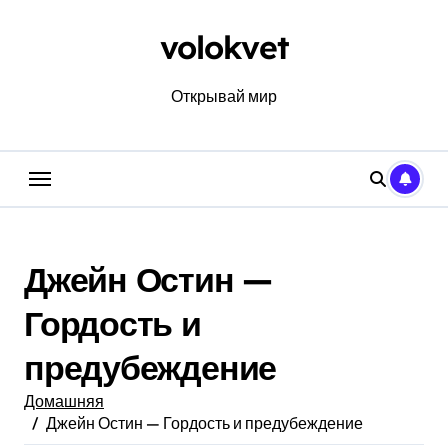
Перейти
к
volokvet
содержанию
Открывай мир
Джейн Остин —
Гордость и
предубеждение
Домашняя
Джейн Остин — Гордость и предубеждение