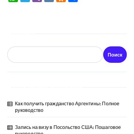
Поиск
Поиск
Последние публикации
Как получить гражданство Аргентины: Полное
руководство
Запись на визу в Посольство США: Пошаговое
руководство