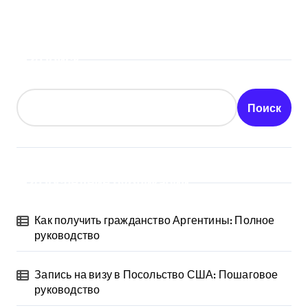
Поиск
Поиск
Последние публикации
Как получить гражданство Аргентины: Полное
руководство
Запись на визу в Посольство США: Пошаговое
руководство