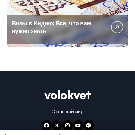
Визы в Индию: Все, что вам
нужно знать
volokvet
Открывай мир