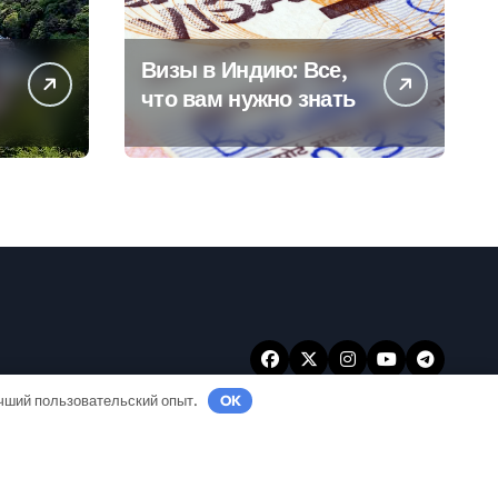
Визы в Индию: Все,
что вам нужно знать
учший пользовательский опыт.
OK