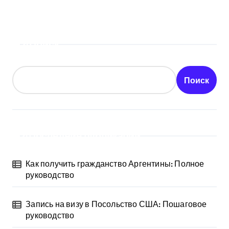
Поиск
Поиск
Последние публикации
Как получить гражданство Аргентины: Полное
руководство
Запись на визу в Посольство США: Пошаговое
руководство