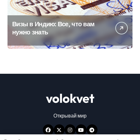
Визы в Индию: Все, что вам
нужно знать
volokvet
Открывай мир