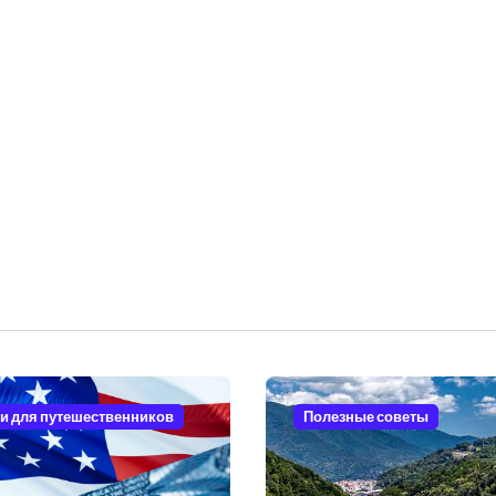
и для путешественников
Полезные советы