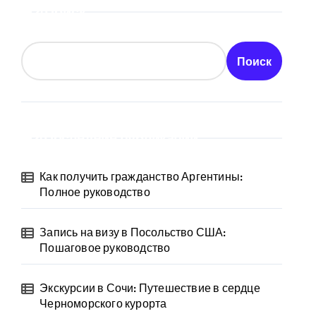
Поиск
Поиск
Последние публикации
Как получить гражданство Аргентины:
Полное руководство
Запись на визу в Посольство США:
Пошаговое руководство
Экскурсии в Сочи: Путешествие в сердце
Черноморского курорта