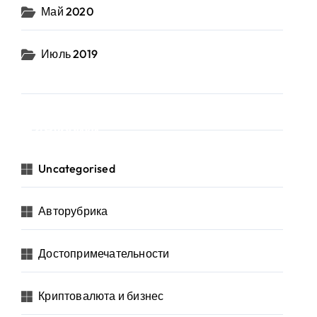
Май 2020
Июль 2019
Рубрики
Uncategorised
Авторубрика
Достопримечательности
Криптовалюта и бизнес