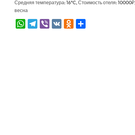
Средняя температура: 16°C, Стоимость отеля: 10000₽
весна
WhatsApp
Telegram
Viber
VK
Odnoklassniki
Отправить