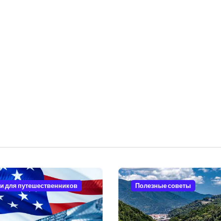
и для путешественников
Полезные советы