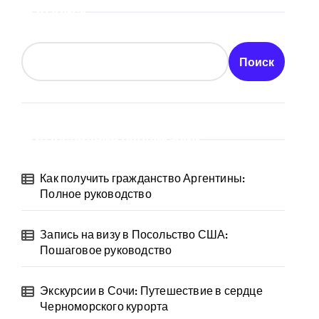
Поиск
Поиск
Последние публикации
Как получить гражданство Аргентины:
Полное руководство
Запись на визу в Посольство США:
Пошаговое руководство
Экскурсии в Сочи: Путешествие в сердце
Черноморского курорта