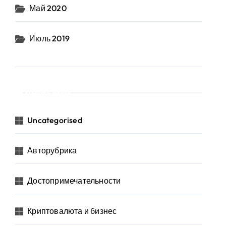
Май 2020
Июль 2019
Рубрики
Uncategorised
Авторубрика
Достопримечательности
Криптовалюта и бизнес