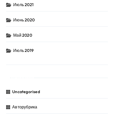
Июль 2021
Июнь 2020
Май 2020
Июль 2019
Рубрики
Uncategorised
Авторубрика