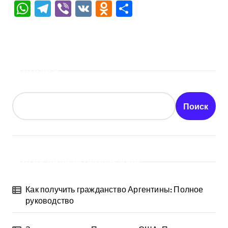
WhatsApp
Telegram
Viber
VK
Odnoklassniki
Отправить
Поиск
Поиск
Последние публикации
Как получить гражданство Аргентины: Полное
руководство