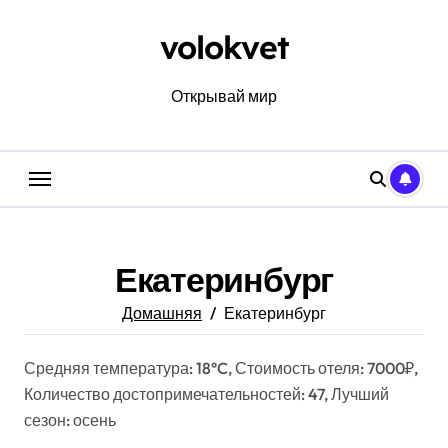
Перейти
к
volokvet
содержанию
Открывай мир
Екатеринбург
Домашняя
Екатеринбург
Средняя температура: 18°C, Стоимость отеля: 7000₽,
Количество достопримечательностей: 47, Лучший
сезон: осень