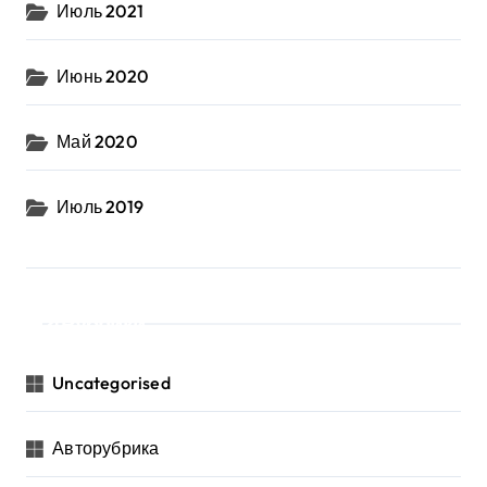
Июль 2021
Июнь 2020
Май 2020
Июль 2019
Рубрики
Uncategorised
Авторубрика