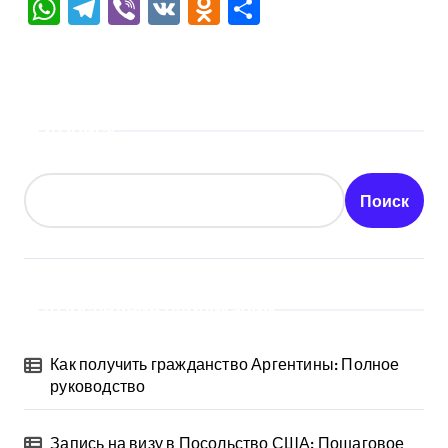
WhatsApp
Telegram
Viber
VK
Odnoklassniki
Отправить
Поиск
Поиск
Последние публикации
Как получить гражданство Аргентины: Полное
руководство
Запись на визу в Посольство США: Пошаговое