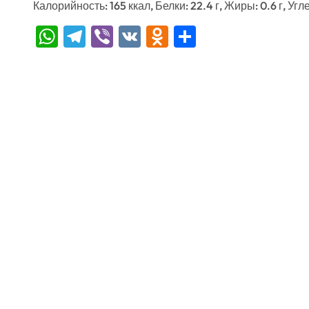
Калорийность: 165 ккал, Белки: 22.4 г, Жиры: 0.6 г, Угл
WhatsApp
Telegram
Viber
VK
Odnoklassniki
Отправить