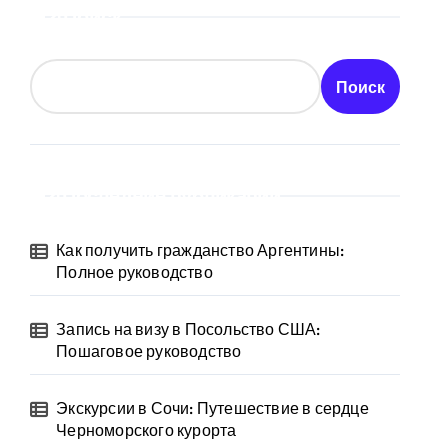
Поиск
Поиск
Последние публикации
Как получить гражданство Аргентины:
Полное руководство
Запись на визу в Посольство США:
Пошаговое руководство
Экскурсии в Сочи: Путешествие в сердце
Черноморского курорта