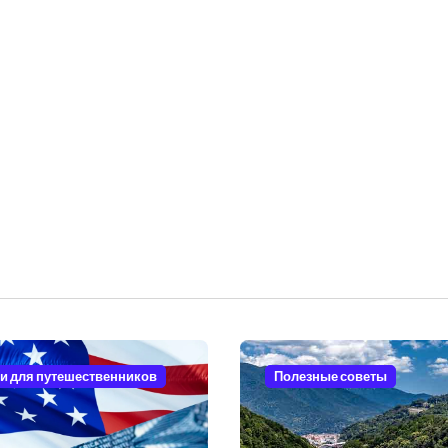
и для путешественников
Полезные советы