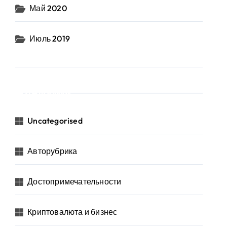
Май 2020
Июль 2019
Рубрики
Uncategorised
Авторубрика
Достопримечательности
Криптовалюта и бизнес