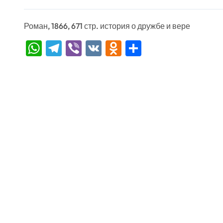
Роман, 1866, 671 стр. история о дружбе и вере
WhatsApp
Telegram
Viber
VK
Odnoklassniki
Отправить