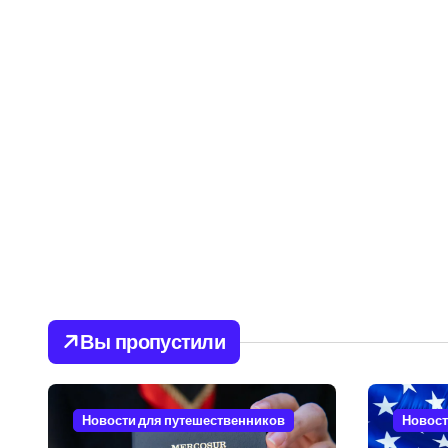
Вы пропустили
Новости для путешественников
Новост