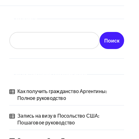
Поиск
Поиск
Последние публикации
Как получить гражданство Аргентины:
Полное руководство
Запись на визу в Посольство США:
Пошаговое руководство