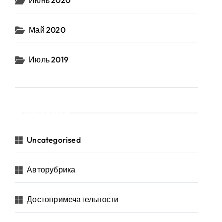
Июнь 2020
Май 2020
Июль 2019
Рубрики
Uncategorised
Авторубрика
Достопримечательности