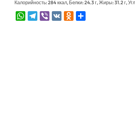
Калорийность: 284 ккал, Белки: 24.3 г, Жиры: 31.2 г, Уг
WhatsApp
Telegram
Viber
VK
Odnoklassniki
Отправить