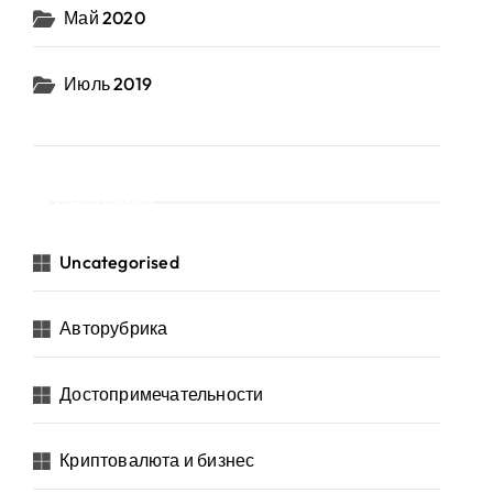
Май 2020
Июль 2019
Рубрики
Uncategorised
Авторубрика
Достопримечательности
Криптовалюта и бизнес