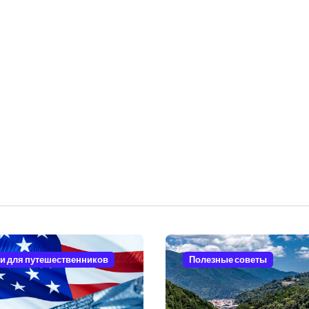
и для путешественников
Полезные советы