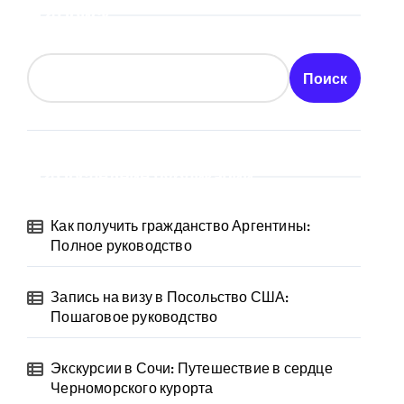
Поиск
Поиск
Последние публикации
Как получить гражданство Аргентины:
Полное руководство
Запись на визу в Посольство США:
Пошаговое руководство
Экскурсии в Сочи: Путешествие в сердце
Черноморского курорта