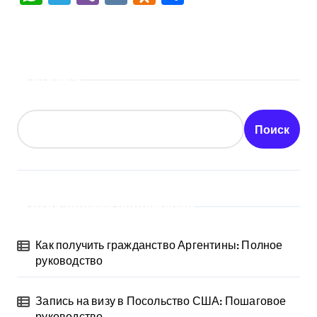
Поиск
Поиск
Последние публикации
Как получить гражданство Аргентины: Полное
руководство
Запись на визу в Посольство США: Пошаговое
руководство