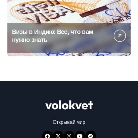
Визы в Индию: Все, что вам
нужно знать
volokvet
Открывай мир