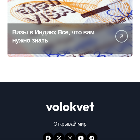
Визы в Индию: Все, что вам
нужно знать
volokvet
Открывай мир