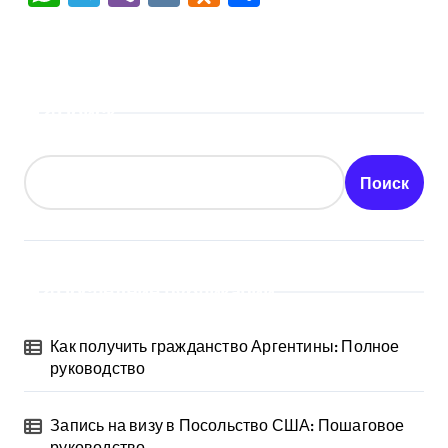
Поиск
Поиск
Последние публикации
Как получить гражданство Аргентины: Полное
руководство
Запись на визу в Посольство США: Пошаговое
руководство