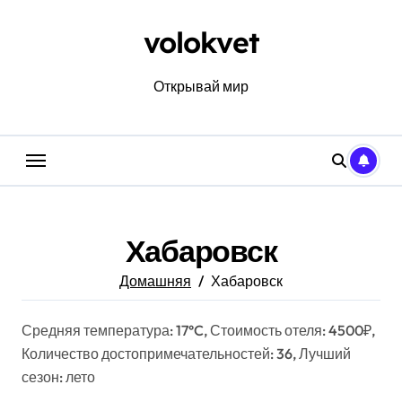
Перейти
к
volokvet
содержанию
Открывай мир
Хабаровск
Домашняя
Хабаровск
Средняя температура: 17°C, Стоимость отеля: 4500₽,
Количество достопримечательностей: 36, Лучший
сезон: лето