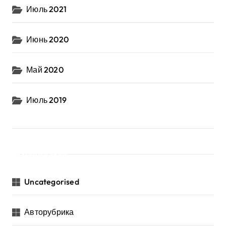
Июль 2021
Июнь 2020
Май 2020
Июль 2019
Рубрики
Uncategorised
Авторубрика