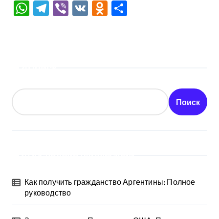
WhatsApp
Telegram
Viber
VK
Odnoklassniki
Отправить
Поиск
Поиск
Последние публикации
Как получить гражданство Аргентины: Полное
руководство