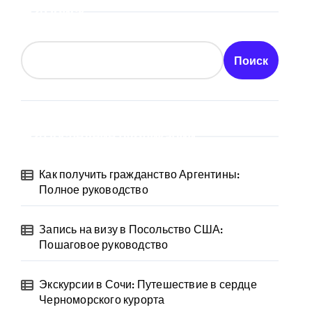
Поиск
Поиск
Последние публикации
Как получить гражданство Аргентины:
Полное руководство
Запись на визу в Посольство США:
Пошаговое руководство
Экскурсии в Сочи: Путешествие в сердце
Черноморского курорта