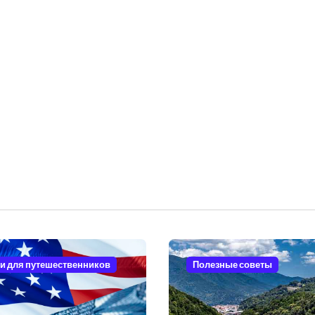
и для путешественников
Полезные советы