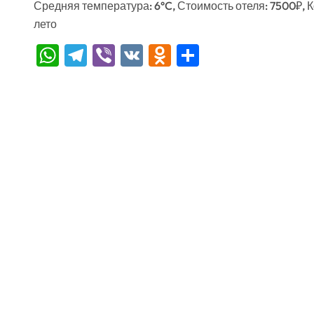
Средняя температура: 6°C, Стоимость отеля: 7500₽, 
лето
WhatsApp
Telegram
Viber
VK
Odnoklassniki
Отправить