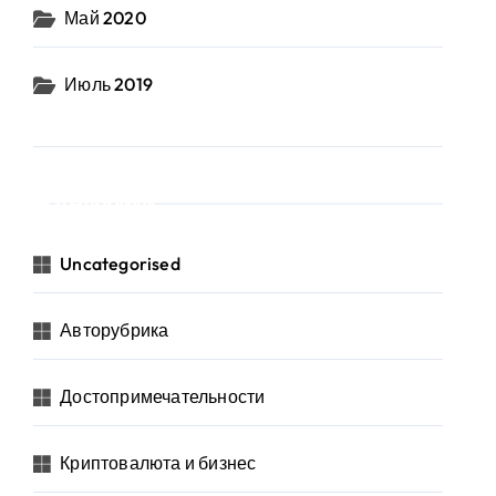
Май 2020
Июль 2019
Рубрики
Uncategorised
Авторубрика
Достопримечательности
Криптовалюта и бизнес