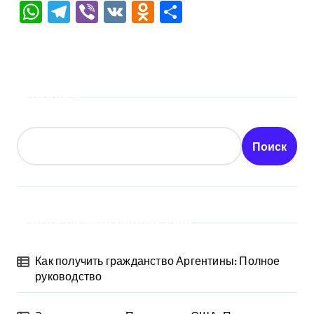
WhatsApp
Telegram
Viber
VK
Odnoklassniki
Отправить
Поиск
Поиск
Последние публикации
Как получить гражданство Аргентины: Полное
руководство