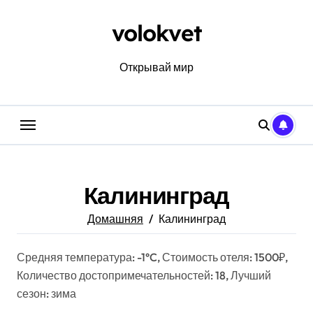
Перейти
к
volokvet
содержанию
Открывай мир
Калининград
Домашняя
Калининград
Средняя температура: -1°C, Стоимость отеля: 1500₽,
Количество достопримечательностей: 18, Лучший
сезон: зима