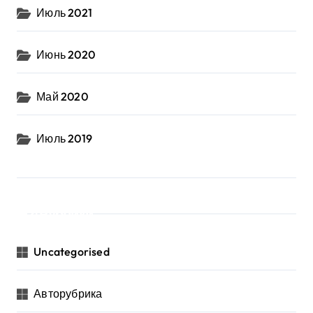
Июль 2021
Июнь 2020
Май 2020
Июль 2019
Рубрики
Uncategorised
Авторубрика