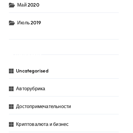
Май 2020
Июль 2019
Рубрики
Uncategorised
Авторубрика
Достопримечательности
Криптовалюта и бизнес