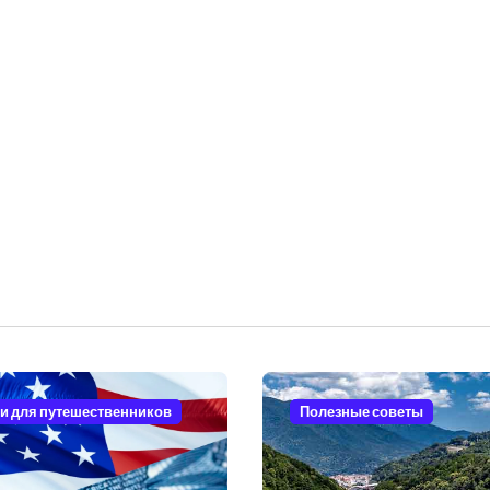
и для путешественников
Полезные советы