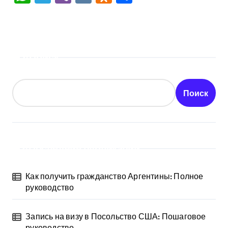
Поиск
Поиск
Последние публикации
Как получить гражданство Аргентины: Полное
руководство
Запись на визу в Посольство США: Пошаговое
руководство