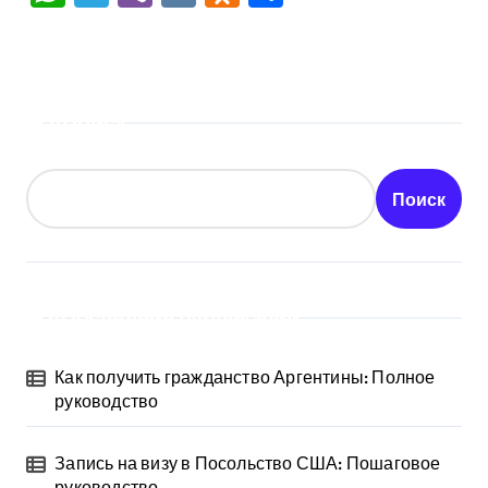
Поиск
Поиск
Последние публикации
Как получить гражданство Аргентины: Полное
руководство
Запись на визу в Посольство США: Пошаговое
руководство