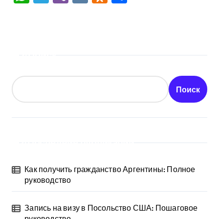
Поиск
Поиск
Последние публикации
Как получить гражданство Аргентины: Полное
руководство
Запись на визу в Посольство США: Пошаговое
руководство