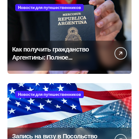
Новости для путешественников
Как получить гражданство
Аргентины: Полное
руководство
Новости для путешественников
Запись на визу в Посольство